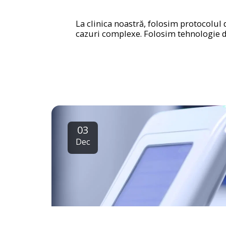
La clinica noastră, folosim protocolul 
cazuri complexe. Folosim tehnologie dig
03
Dec