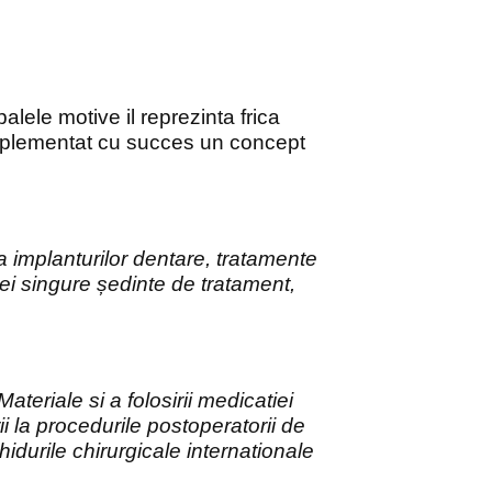
alele motive il reprezinta frica
implementat cu succes un concept
 implanturilor dentare, tratamente
unei singure ședinte de tratament,
riale si a folosirii medicatiei
ii la procedurile postoperatorii de
hidurile chirurgicale internationale