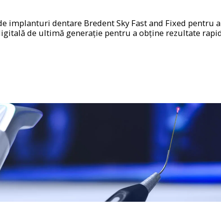
de implanturi dentare Bredent Sky Fast and Fixed pentru a o
itală de ultimă generație pentru a obține rezultate rapide