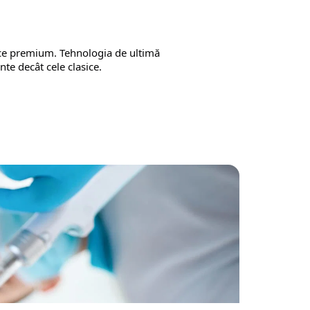
ice premium. Tehnologia de ultimă 
nte decât cele clasice.
Citește mai mult