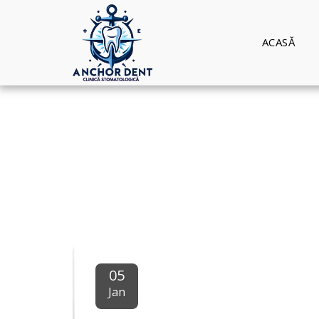
ACASĂ
05
Jan