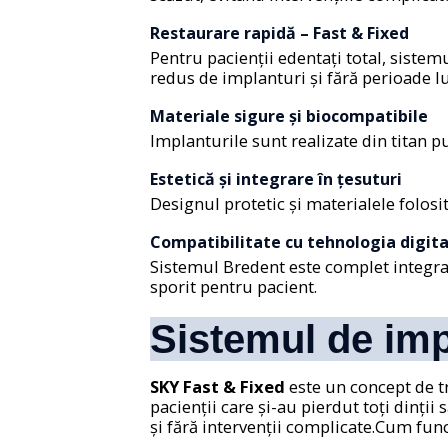
Restaurare rapidă – Fast & Fixed
Pentru pacienții edentați total, siste
redus de implanturi și fără perioade l
Materiale sigure și biocompatibile
Implanturile sunt realizate din titan p
Estetică și integrare în țesuturi
Designul protetic și materialele folosi
Compatibilitate cu tehnologia digita
Sistemul Bredent este complet integrat
sporit pentru pacient.
Sistemul de imp
SKY Fast & Fixed
este un concept de tr
pacienții care și-au pierdut toți dinții
și fără intervenții complicate.
Cum func