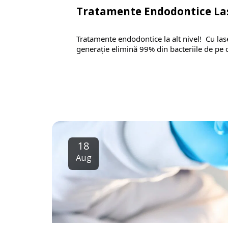
Tratamente Endodontice La
Tratamente endodontice la alt nivel! 
 Cu la
generație elimină 99% din 
bacteriile de pe 
18
Aug