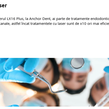
ser
serul LX16 Plus, la Anchor Dent, ai parte de tratamente endodont
canale, astfel încat tratamentele cu laser sunt de x10 ori mai eficie