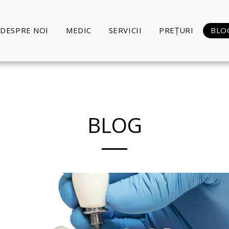
DESPRE NOI
MEDIC
SERVICII
PREȚURI
BLO
BLOG