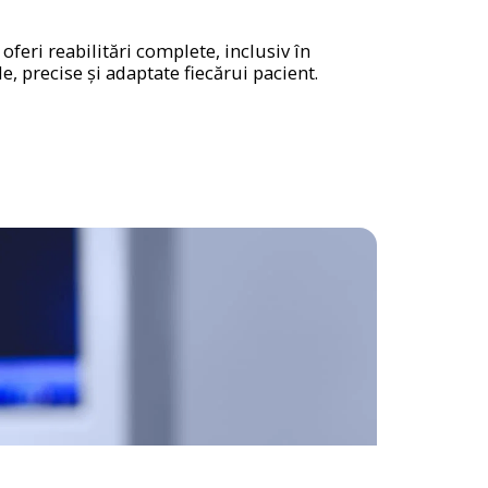
feri reabilitări complete, inclusiv în
, precise și adaptate fiecărui pacient.
Citește mai mult