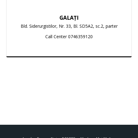
GALAȚI
Bld. Siderurgistilor, Nr. 33, Bl. SD5A2, sc.2, parter

Call Center 0746359120